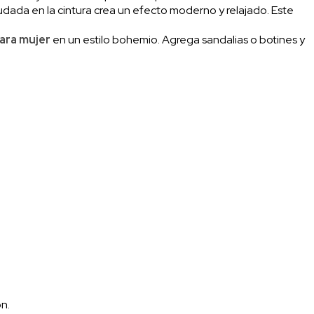
dada en la cintura crea un efecto moderno y relajado. Este
ara mujer
en un estilo bohemio. Agrega sandalias o botines y
n.