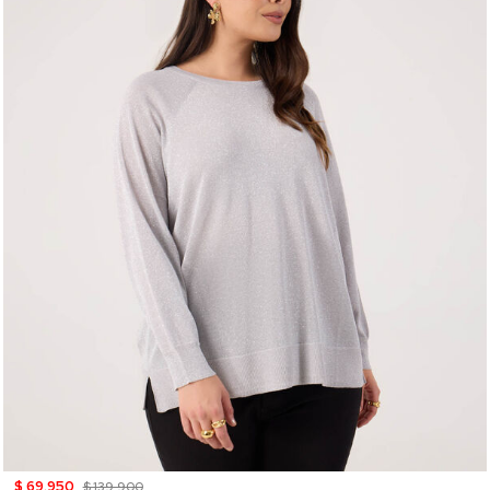
$ 69.950
$ 139.900