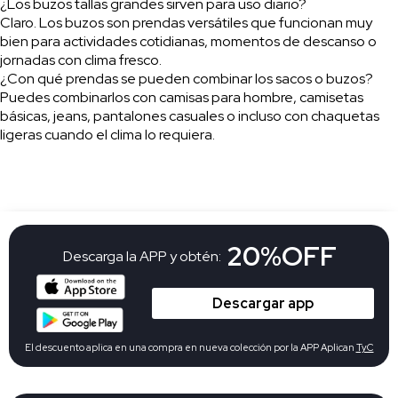
¿Los buzos tallas grandes sirven para uso diario?
Claro. Los buzos son prendas versátiles que funcionan muy
bien para actividades cotidianas, momentos de descanso o
jornadas con clima fresco.
¿Con qué prendas se pueden combinar los sacos o buzos?
Puedes combinarlos con camisas para hombre, camisetas
básicas, jeans, pantalones casuales o incluso con chaquetas
ligeras cuando el clima lo requiera.
20%OFF
Descarga la APP y obtén:
Descargar app
El descuento aplica en una compra en nueva colección por la APP Aplican
TyC