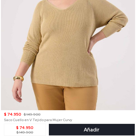
$ 74.950
$ 149.900
Saco Cuello en V Tejido para Mujer Curvy
$ 74.950
Añadir
$ 149.900