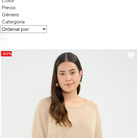
Color
Precio
Género
Categoria
-50%