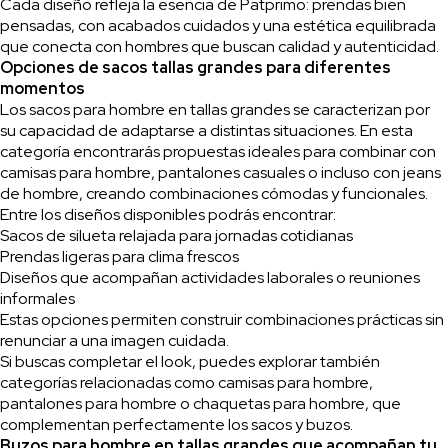
Cada diseño refleja la esencia de Patprimo: prendas bien
pensadas, con acabados cuidados y una estética equilibrada
que conecta con hombres que buscan calidad y autenticidad.
Opciones de sacos tallas grandes para diferentes
momentos
Los sacos para hombre en tallas grandes se caracterizan por
su capacidad de adaptarse a distintas situaciones. En esta
categoría encontrarás propuestas ideales para combinar con
camisas para hombre, pantalones casuales o incluso con jeans
de hombre, creando combinaciones cómodas y funcionales.
Entre los diseños disponibles podrás encontrar:
Sacos de silueta relajada para jornadas cotidianas
Prendas ligeras para clima frescos
Diseños que acompañan actividades laborales o reuniones
informales
Estas opciones permiten construir combinaciones prácticas sin
renunciar a una imagen cuidada.
Si buscas completar el look, puedes explorar también
categorías relacionadas como camisas para hombre,
pantalones para hombre o chaquetas para hombre, que
complementan perfectamente los sacos y buzos.
Buzos para hombre en tallas grandes que acompañan tu