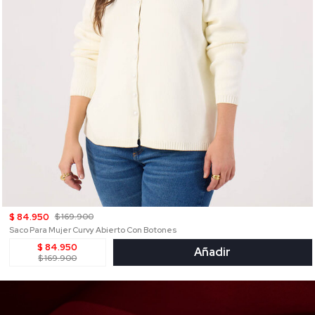
$ 84.950
$ 169.900
Saco Para Mujer Curvy Abierto Con Botones
$ 84.950
Añadir
$ 169.900