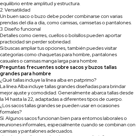
equilibrio entre amplitud y estructura.
2. Versatilidad
Un buen saco o buzo debe poder combinarse con varias
prendas del día a día, como camisas, camisetas o pantalones.
3. Diseño funcional
Detalles como cierres, cuellos o bolsillos pueden aportar
practicidad sin perder sobriedad.
Si buscas ampliar tus opciones, también puedes visitar
categorías como chaquetas para hombre, pantalones
casuales o camisas manga larga para hombre.
Preguntas frecuentes sobre sacos y buzos tallas
grandes para hombre
¿Qué tallas incluye la línea alba en patprimo?
La línea Alba incluye tallas grandes diseñadas para brindar
mejor ajuste y comodidad. Generalmente abarca tallas desde
la 14 hasta la 22, adaptadas a diferentes tipos de cuerpo.
¿Los sacos tallas grandes se pueden usar en ocasiones
formales?
Sí. Algunos sacos funcionan bien para entornos laborales o
reuniones informales, especialmente cuando se combinan con
camisas y pantalones adecuados.