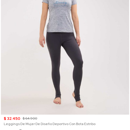
$ 32.450
$ 64.900
Leggings De Mujer De Diseño Deportivo Con Bota Estribo