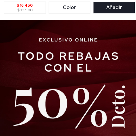
$ 16.450
Color
Añadir
$ 32.900