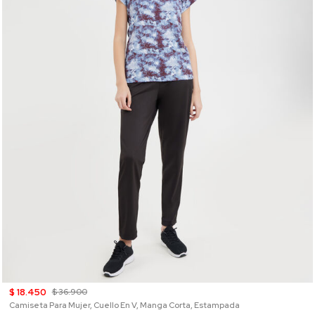
$ 18.450
$ 36.900
Camiseta Para Mujer, Cuello En V, Manga Corta, Estampada