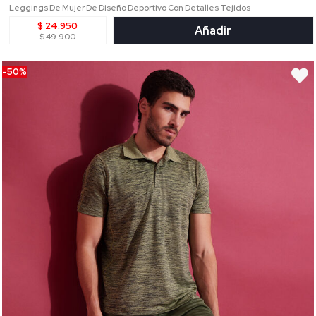
Leggings De Mujer De Diseño Deportivo Con Detalles Tejidos
$ 24.950
Añadir
$ 49.900
-50%