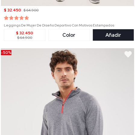
$ 32.450
$ 64.900
Leggings De Mujer De Diseño Deportivo Con Motivos Estampados
$ 32.450
Color
Añadir
$ 64.900
-50%