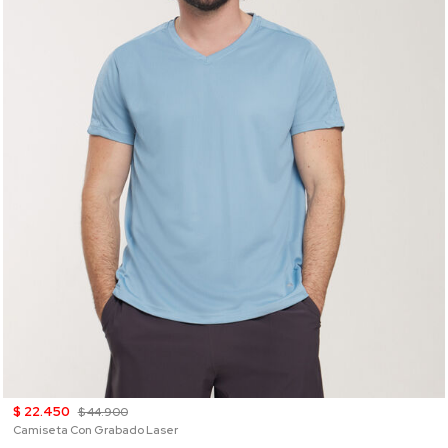
$ 22.450
$ 44.900
Camiseta Con Grabado Laser