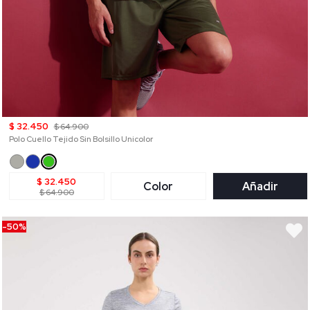
$ 32.450
$ 64.900
Polo Cuello Tejido Sin Bolsillo Unicolor
$ 32.450
Color
Añadir
$ 64.900
-50%