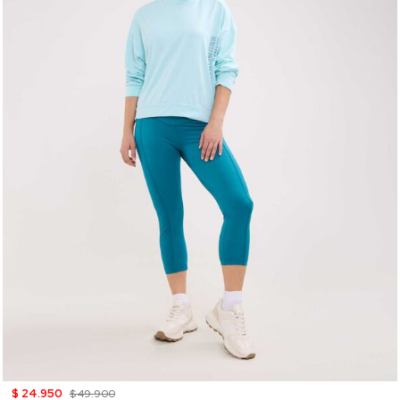
$ 24.950
$ 49.900