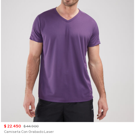
$ 22.450
$ 44.900
Camiseta Con Grabado Laser