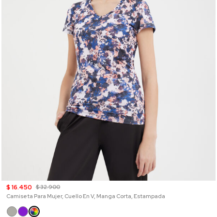
$ 16.450
$ 32.900
Camiseta Para Mujer, Cuello En V, Manga Corta, Estampada