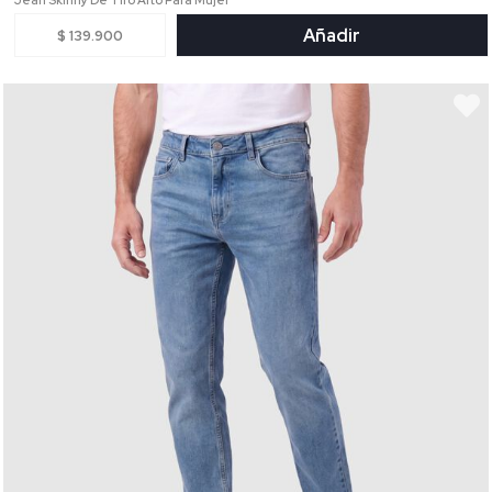
Jean Skinny De Tiro Alto Para Mujer
Añadir
$ 139.900