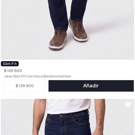
Slim Fit
$ 139.900
Jean Slim Fit Con Cinco Bolsillos Hombre
Añadir
$ 139.900