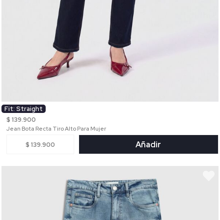
Fit: Straight
$ 139.900
Jean Bota Recta Tiro Alto Para Mujer
Añadir
$ 139.900