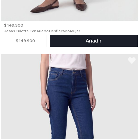
$ 149.900
Jeans Culotte Con Ruedo Desflecado Mujer
Añadir
$ 149.900