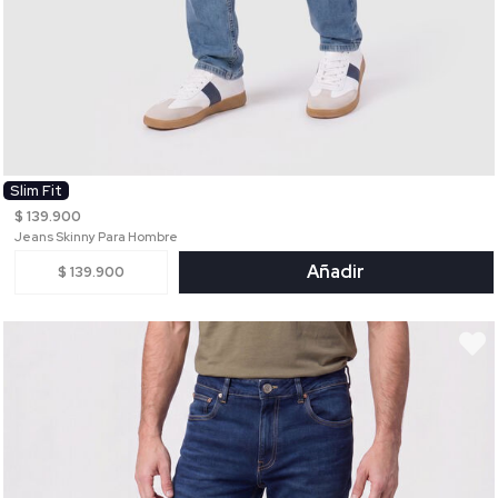
Slim Fit
$ 139.900
Jeans Skinny Para Hombre
Añadir
$ 139.900