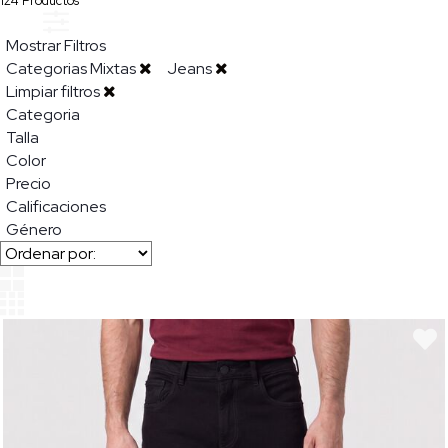
124
Productos
Mostrar Filtros
Categorias Mixtas
Jeans
Limpiar filtros
Categoria
Talla
Color
Precio
Calificaciones
Género