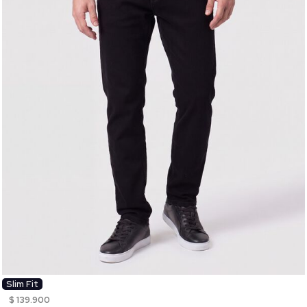
Slim Fit
$ 139.900