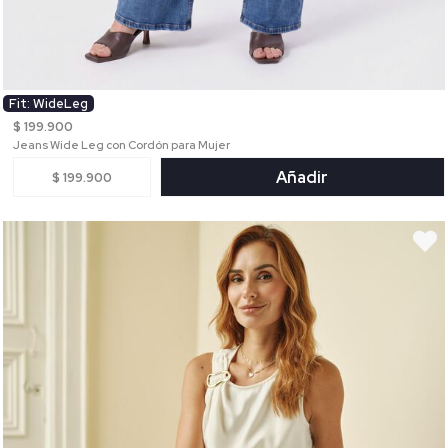
Fit: WideLeg
$ 199.900
Jeans Wide Leg con Cordón para Mujer
Añadir
$ 199.900