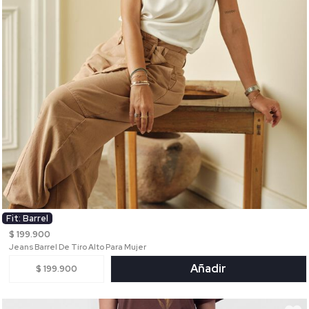
Fit: Barrel
$ 199.900
Jeans Barrel De Tiro Alto Para Mujer
Añadir
$ 199.900