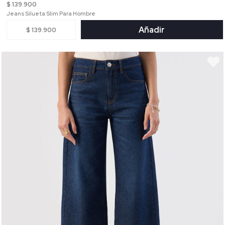
$ 139.900
Jeans Silueta Slim Para Hombre
Añadir
$ 139.900