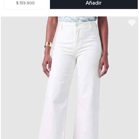
Añadir
$ 159.900