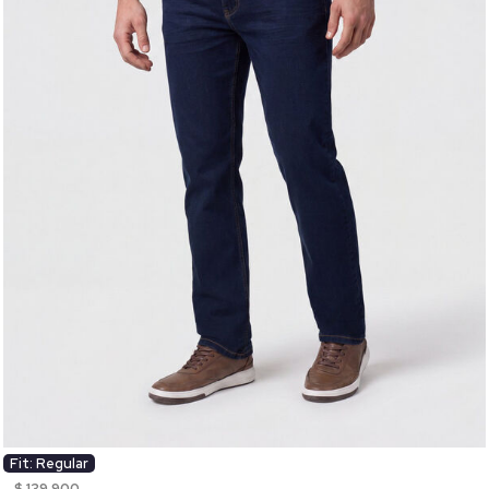
Fit: Regular
$ 139.900