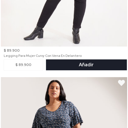
$ 89.900
Legging Para Mujer Curvy Con Vena En Delantero
Añadir
$ 89.900