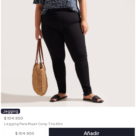
Jegging
$ 104.900
Legging Para Mujer Curvy Tiro Alto
Añadir
$ 104.900