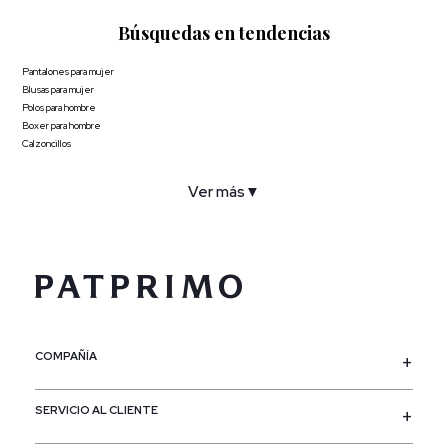
Búsquedas en tendencias
Pantalones para mujer
Blusas para mujer
Polos para hombre
Boxer para hombre
Calzoncillos
Ver más
▼
COMPAÑÍA
SERVICIO AL CLIENTE