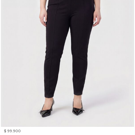
$ 99.900