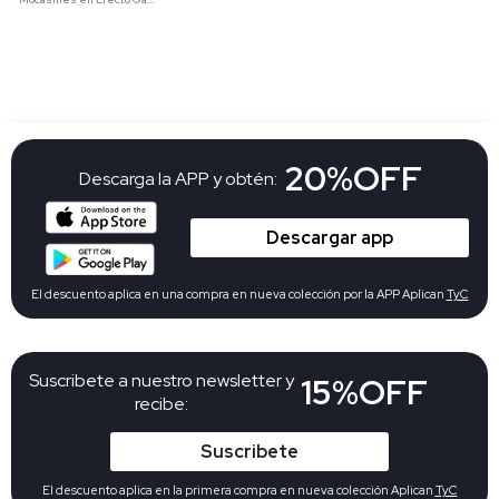
20%OFF
Descarga la APP y obtén:
Descargar app
El descuento aplica en una compra en nueva colección por la APP Aplican
TyC
Suscribete a nuestro newsletter y
15%OFF
recibe:
Suscribete
El descuento aplica en la primera compra en nueva colección Aplican
TyC