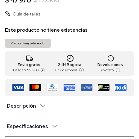
$ 47.970
$ 159.900
Guia de tallas
Este producto no tiene existencias
Calcular tiempo de envío
Envío gratis
24H Bogotá
Devoluciones
Desde
$ 199.900
Envío express
Sin costo
i
i
i
Descripción
Especificaciones