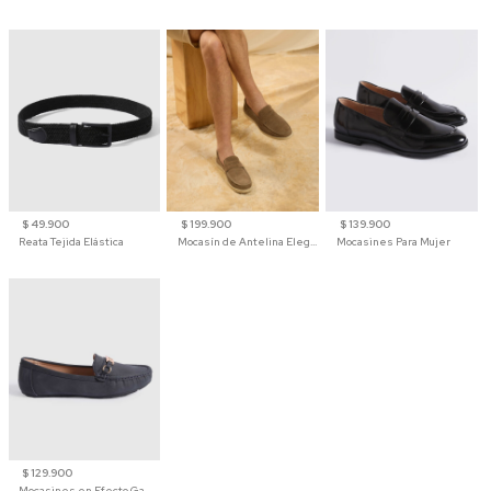
$ 49.900
$ 199.900
$ 139.900
Reata Tejida Elástica
Mocasín de Antelina Elegante con Suela de Contraste Para Hombre
Mocasines Para Mujer
$ 129.900
Mocasines en Efecto Gamuzado Para Mujer