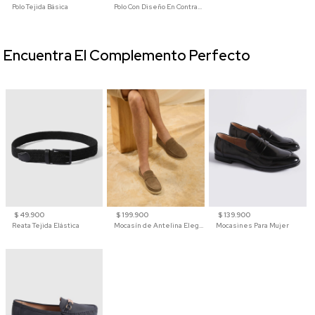
Polo Tejida Básica
Polo Con Diseño En Contraste
Encuentra El Complemento Perfecto
$ 49.900
$ 199.900
$ 139.900
Reata Tejida Elástica
Mocasín de Antelina Elegante con Suela de Contraste Para Hombre
Mocasines Para Mujer