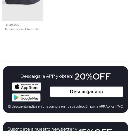
$ 129.900
Mocasines en Efecto Gamuzado Para Mujer
20%OFF
Descarga la APP y obtén:
Descargar app
El descuento aplica en una compra en nueva colección por la APP Aplican
TyC
Suscribete a nuestro newsletter y