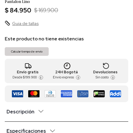
Pantalon Lino
$ 84.950
$ 169.900
Guia de tallas
Este producto no tiene existencias
Calcular tiempo de envío
Envío gratis
24H Bogotá
Devoluciones
Desde
$ 199.900
Envío express
Sin costo
i
i
i
Descripción
Especificaciones