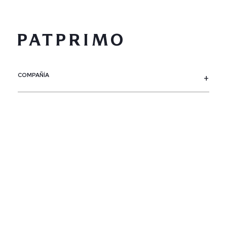
COMPAÑÍA
SERVICIO AL CLIENTE
POLÍTICAS
CONTACTO
SIGUENOS
PAÍS / REGIÓN