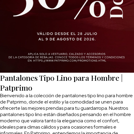
Pantalones Tipo Lino para Hombre |
Patprimo
Bienvenido a la colección de pantalones tipo lino para hombre
de Patprimo, donde el estilo y la comodidad se unen para
ofrecerte las mejores prendas para tu guardarropa. Nuestros
pantalones tipo lino están diseñados pensando en el hombre
moderno que valora tanto la elegancia como el confort,
ideales para climas cálidos y para ocasiones formales e
informales. En Patprimo, entendemos la importancia de