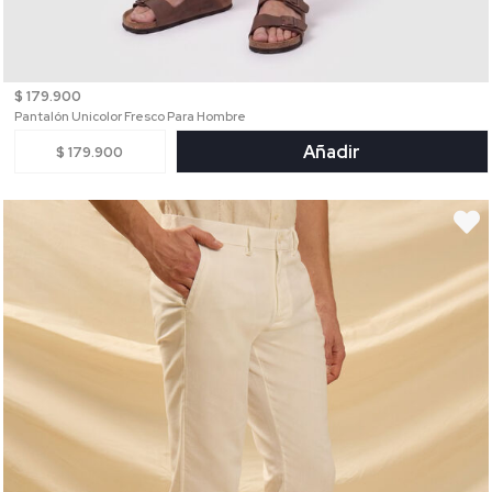
$ 179.900
Pantalón Unicolor Fresco Para Hombre
Añadir
$ 179.900