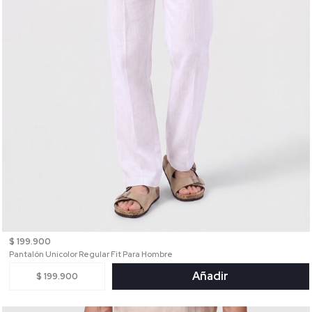
$ 199.900
Pantalón Unicolor Regular Fit Para Hombre
Añadir
$ 199.900