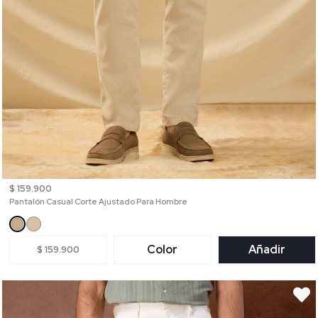
$ 159.900
Pantalón Casual Corte Ajustado Para Hombre
Color
Añadir
$ 159.900