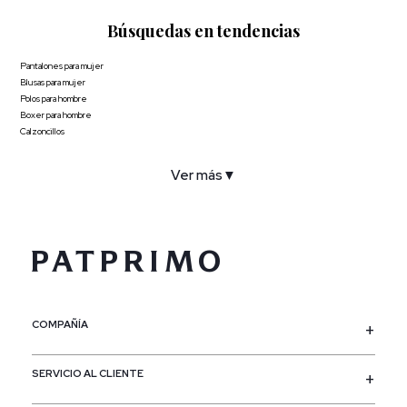
Búsquedas en tendencias
Pantalones para mujer
Blusas para mujer
Polos para hombre
Boxer para hombre
Calzoncillos
Ver más
▼
COMPAÑÍA
SERVICIO AL CLIENTE