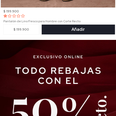
$ 199.900
Pantalón de Lino Fresco para Hombre con Corte Recto
Añadir
$ 199.900