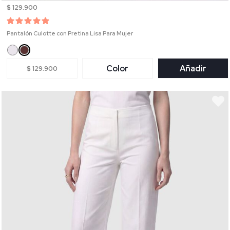
$ 129.900
Pantalón Culotte con Pretina Lisa Para Mujer
Color
Añadir
$ 129.900