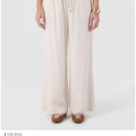
$ 139.900