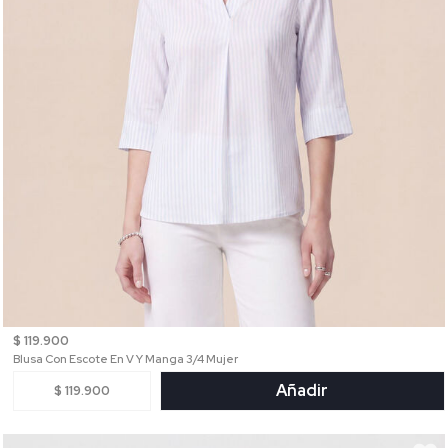
$ 119.900
Blusa Con Escote En V Y Manga 3/4 Mujer
Añadir
$ 119.900