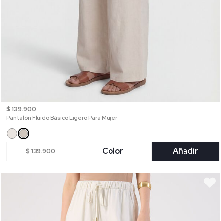
$ 139.900
Pantalón Fluido Básico Ligero Para Mujer
Color
Añadir
$ 139.900