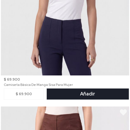
$ 69.900
Camiseta Básica De Manga Sisa Para Mujer
Añadir
$ 69.900