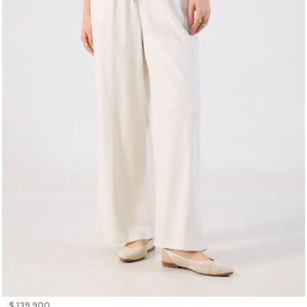
$ 139.900