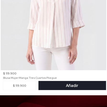
$ 119.900
Blusa Mujer Manga Tres Cuartos Pliegue
Añadir
$ 119.900