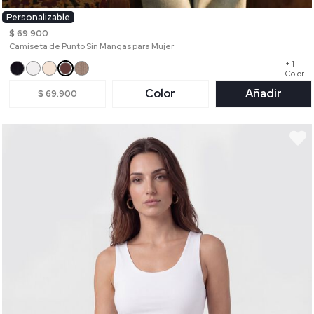
Personalizable
$ 69.900
Camiseta de Punto Sin Mangas para Mujer
+ 1
Color
Color
Añadir
$ 69.900