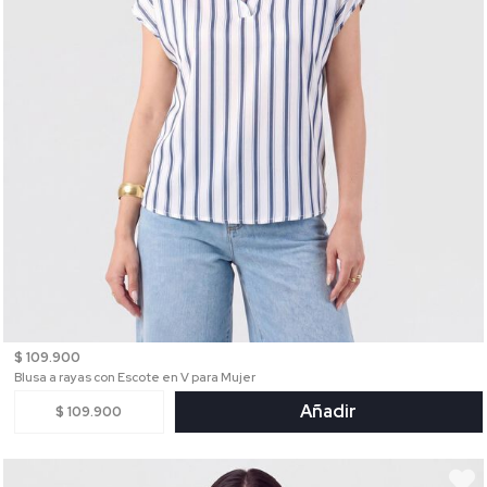
$ 109.900
Blusa a rayas con Escote en V para Mujer
Añadir
$ 109.900