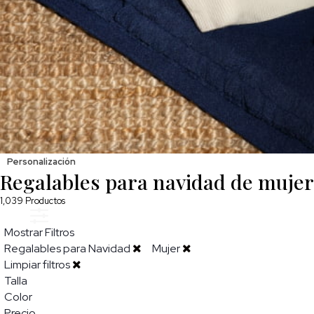
Personalización
Regalables para navidad de mujer
1,039
Productos
Mostrar Filtros
Regalables para Navidad
Mujer
Limpiar filtros
Talla
Color
Precio