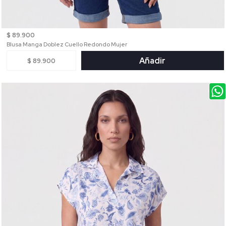
$ 89.900
Blusa Manga Doblez Cuello Redondo Mujer
Añadir
$ 89.900