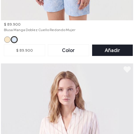
$ 89.900
Blusa Manga Doblez Cuello Redondo Mujer
Color
Añadir
$ 89.900