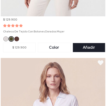
$ 129.900
Chaleco De Tejido Con Botones Dorados Mujer
Color
Añadir
$ 129.900