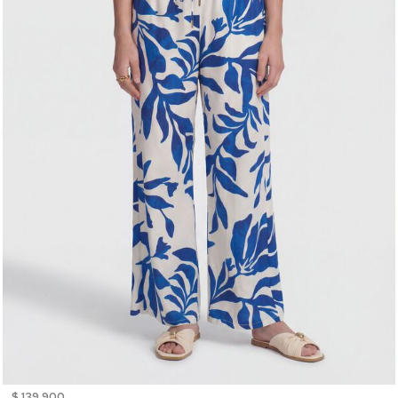
$ 139.900