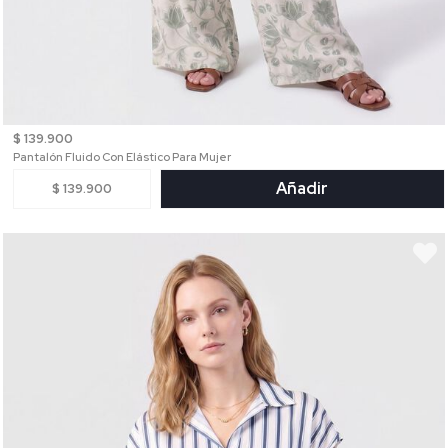
$ 139.900
Pantalón Fluido Con Elástico Para Mujer
Añadir
$ 139.900