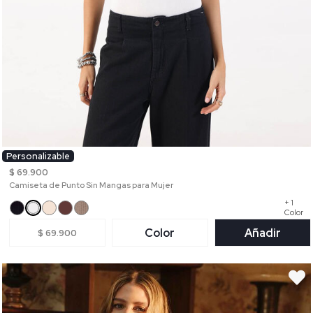
Personalizable
$ 69.900
Camiseta de Punto Sin Mangas para Mujer
+ 1
Color
Color
Añadir
$ 69.900