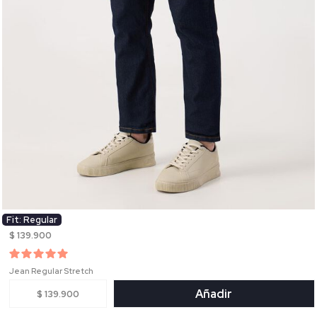
Fit: Regular
$ 139.900
Jean Regular Stretch
Añadir
$ 139.900