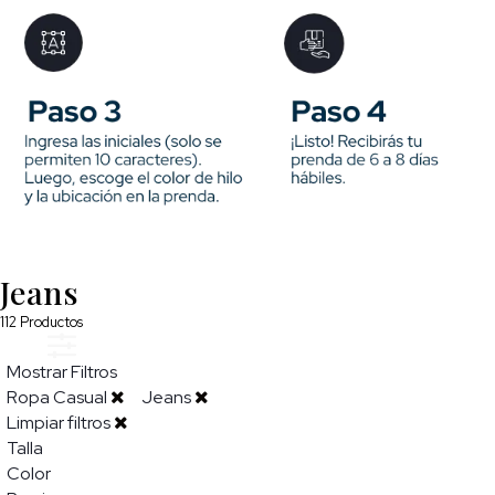
Jeans
112
Productos
Mostrar Filtros
Ropa Casual
Jeans
Limpiar filtros
Talla
Color