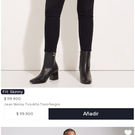
Fit: Skinny
$ 119.900
Jean Skinny Tiro Alto Tono Negro
Añadir
$ 119.900