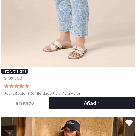
Fit: Straight
$ 199.900
Jeans Straight Con Bordado Floral Para Mujer
Añadir
$ 199.900