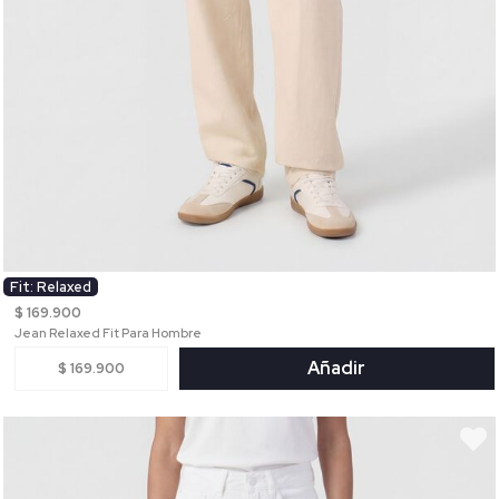
Fit: Relaxed
$ 169.900
Jean Relaxed Fit Para Hombre
Añadir
$ 169.900