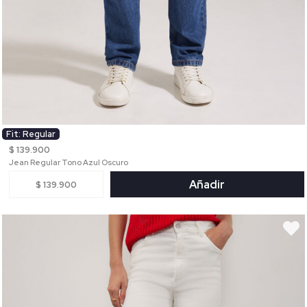
Fit: Regular
$ 139.900
Jean Regular Tono Azul Oscuro
Añadir
$ 139.900