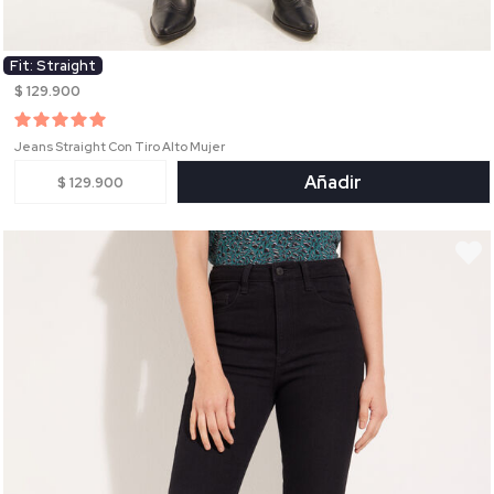
Fit: Straight
$ 129.900
Jeans Straight Con Tiro Alto Mujer
Añadir
$ 129.900