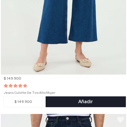
$ 149.900
Jeans Culotte De Tiro Alto Mujer
Añadir
$ 149.900