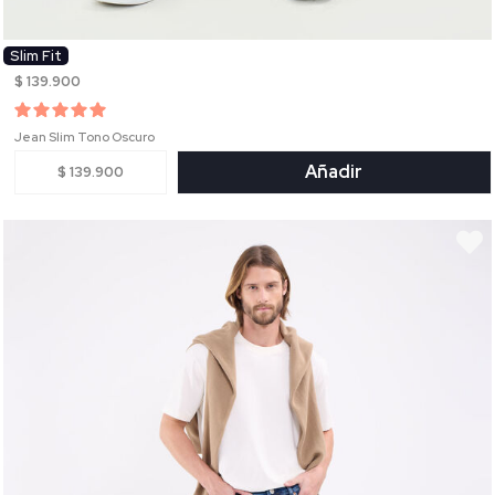
Slim Fit
$ 139.900
Jean Slim Tono Oscuro
Añadir
$ 139.900