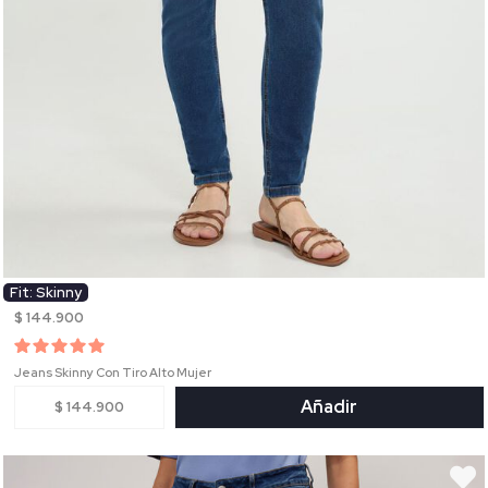
Fit: Skinny
$ 144.900
Jeans Skinny Con Tiro Alto Mujer
Añadir
$ 144.900