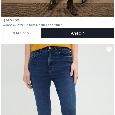
$ 149.900
Jeans Culotte De Bota Desflecada Mujer
Añadir
$ 149.900