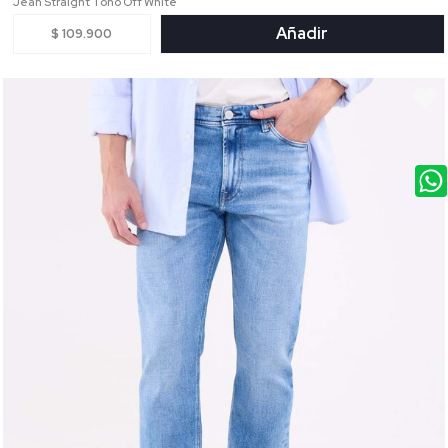
Jean Straight Tono Off White
Añadir
$ 109.900