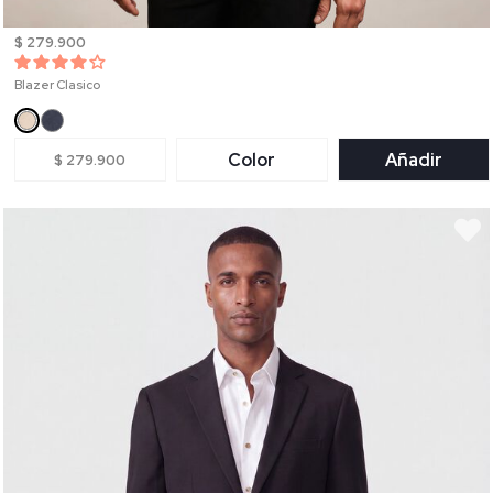
$ 279.900
Blazer Clasico
Color
Añadir
$ 279.900