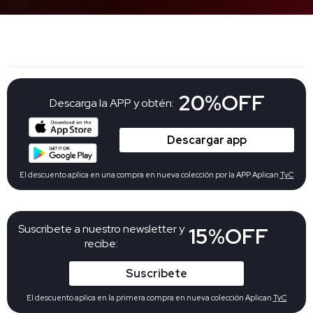
20%OFF
Descarga la APP y obtén:
Descargar app
El descuento aplica en una compra en nueva colección por la APP Aplican
TyC
Suscribete a nuestro newsletter y
15%OFF
recibe:
Suscribete
El descuento aplica en la primera compra en nueva colección Aplican
TyC