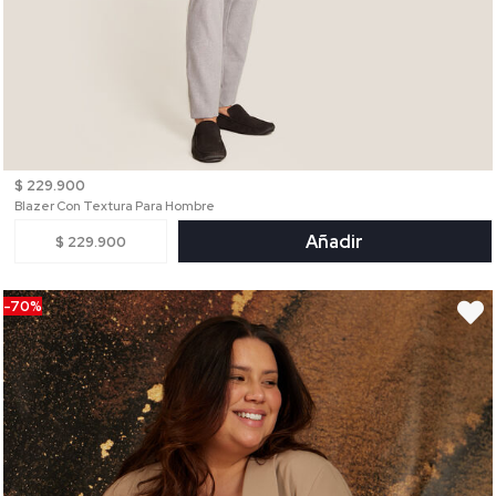
$ 229.900
Blazer Con Textura Para Hombre
Añadir
$ 229.900
-70%