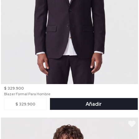
$ 329.900
Blazer Formal Para Hombre
Añadir
$ 329.900