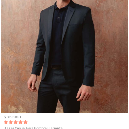
$ 319.900
Blazer Casual Para Hombre Elegante