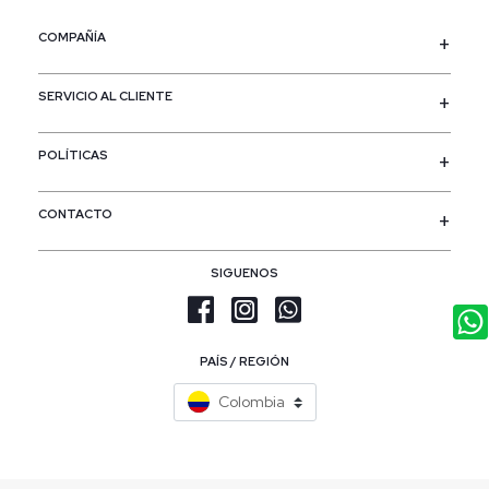
COMPAÑÍA
SERVICIO AL CLIENTE
POLÍTICAS
CONTACTO
SIGUENOS
PAÍS / REGIÓN
Colombia