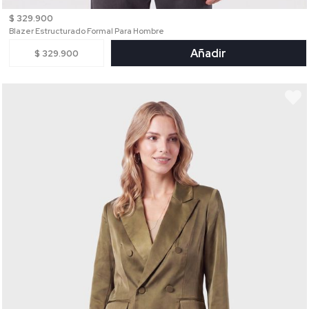
$ 329.900
Blazer Estructurado Formal Para Hombre
Añadir
$ 329.900