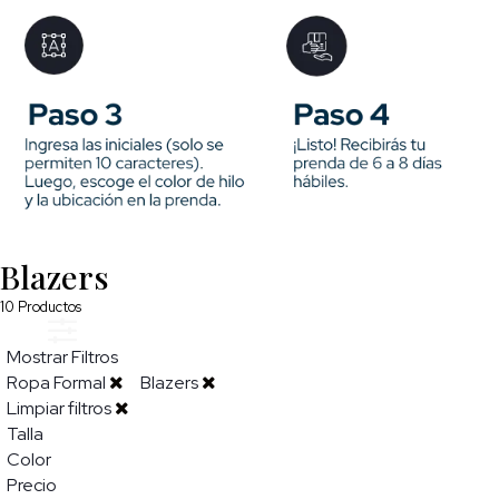
Blazers
10
Productos
Mostrar Filtros
Ropa Formal
Blazers
Limpiar filtros
Talla
Color
Precio