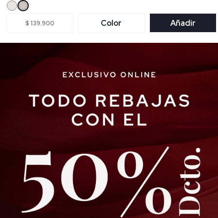
Color
Añadir
$ 139.900