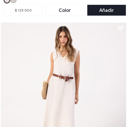
Color
Añadir
$ 139.900