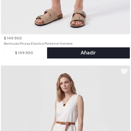
$ 149.900
Bermuda Pinzas Elástico Posterior Hombre
Añadir
$ 149.900