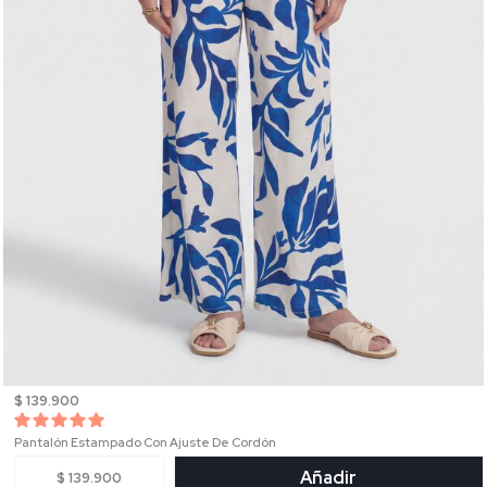
$ 139.900
Pantalón Estampado Con Ajuste De Cordón
Añadir
$ 139.900