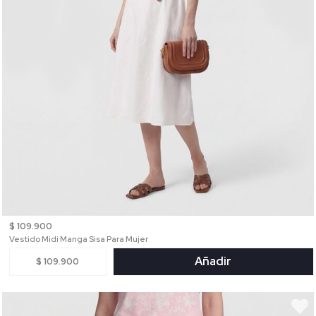
$ 109.900
Vestido Midi Manga Sisa Para Mujer
Añadir
$ 109.900