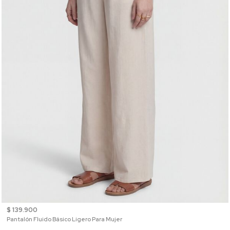
$ 139.900
Pantalón Fluido Básico Ligero Para Mujer