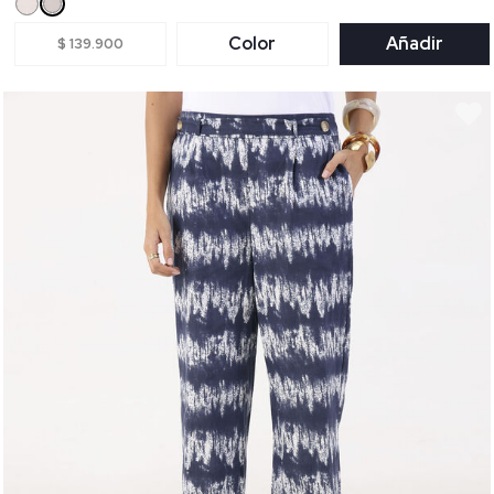
Color
Añadir
$ 139.900