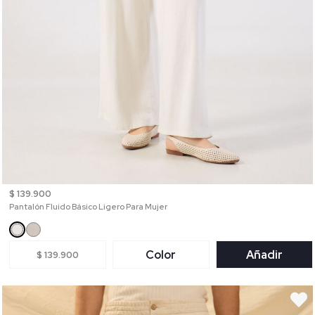
$ 139.900
Pantalón Fluido Básico Ligero Para Mujer
Color
Añadir
$ 139.900