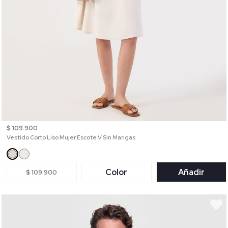
$ 109.900
Vestido Corto Liso Mujer Escote V Sin Mangas
Color
Añadir
$ 109.900