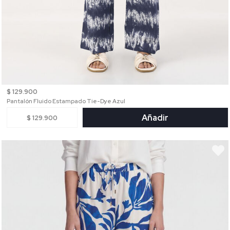
$ 129.900
Pantalón Fluido Estampado Tie-Dye Azul
Añadir
$ 129.900