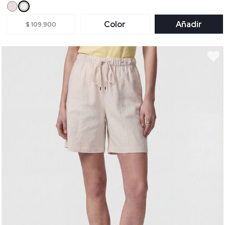
Color
Añadir
$ 109.900