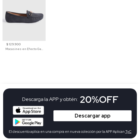
$ 129.900
Mocasines en Efecto Gamuzado Para Mujer
20%OFF
Descarga la APP y obtén:
Descargar app
El descuento aplica en una compra en nueva colección por la APP Aplican
TyC