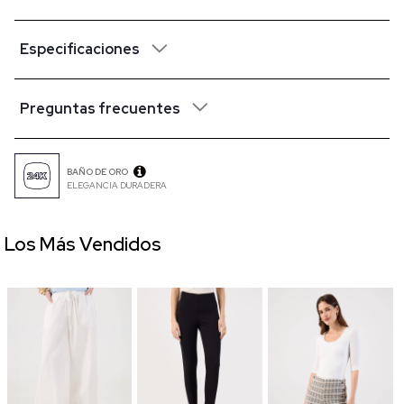
Especificaciones
Preguntas frecuentes
BAÑO DE ORO
ELEGANCIA DURADERA
Los Más Vendidos