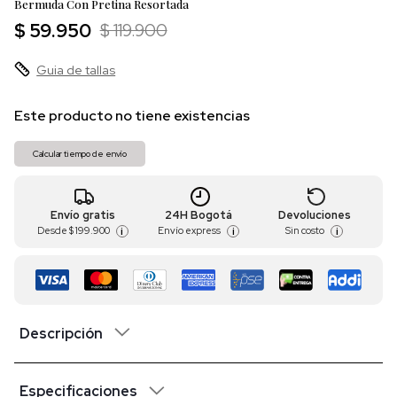
Bermuda Con Pretina Resortada
$ 59.950
$ 119.900
Guia de tallas
Este producto no tiene existencias
Calcular tiempo de envío
Envío gratis
24H Bogotá
Devoluciones
Desde
$ 199.900
Envío express
Sin costo
i
i
i
Descripción
Especificaciones