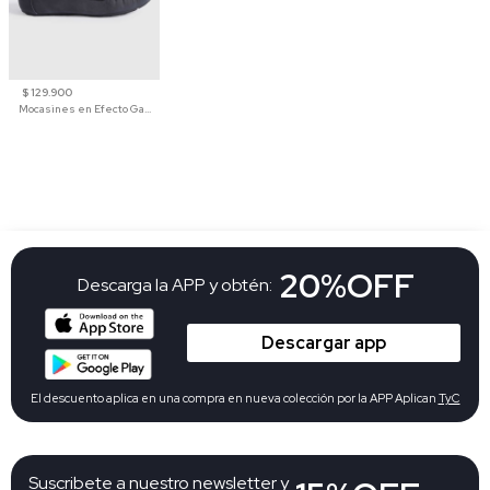
$ 129.900
Mocasines en Efecto Gamuzado Para Mujer
20%OFF
Descarga la APP y obtén:
Descargar app
El descuento aplica en una compra en nueva colección por la APP Aplican
TyC
Suscribete a nuestro newsletter y