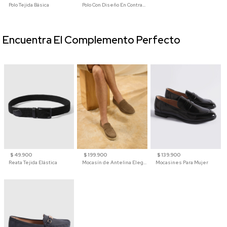
Polo Tejida Básica
Polo Con Diseño En Contraste
Encuentra El Complemento Perfecto
$ 49.900
$ 199.900
$ 139.900
Reata Tejida Elástica
Mocasín de Antelina Elegante con Suela de Contraste Para Hombre
Mocasines Para Mujer