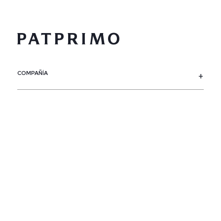
COMPAÑÍA
SERVICIO AL CLIENTE
POLÍTICAS
CONTACTO
SIGUENOS
PAÍS / REGIÓN