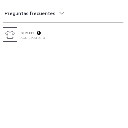
Preguntas frecuentes
SLIM FIT
AJUSTE PERFECTO