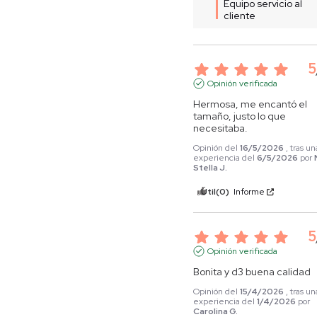
Equipo servicio al 
cliente
5
Opinión verificada
Hermosa, me encantó el 
tamaño, justo lo que 
necesitaba.
Opinión del
16/5/2026
, tras un
experiencia del
6/5/2026
por
Stella J.
Útil
(0)
Informe
5
Opinión verificada
Bonita y d3 buena calidad
Opinión del
15/4/2026
, tras un
experiencia del
1/4/2026
por
Carolina G.