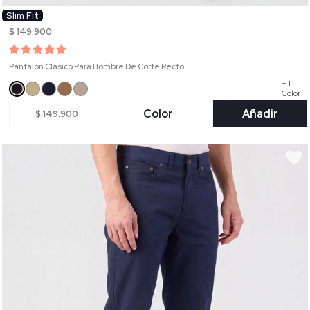
Slim Fit
$ 149.900
Pantalón Clásico Para Hombre De Corte Recto
+ 1
Color
Color
Añadir
$ 149.900