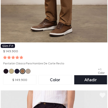
Slim Fit
$ 149.900
Pantalón Clásico Para Hombre De Corte Recto
+ 1
Color
Color
Añadir
$ 149.900