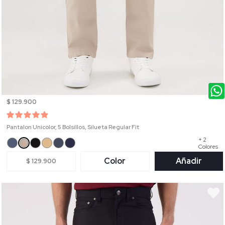
$ 129.900
Pantalon Unicolor, 5 Bolsillos, Silueta Regular Fit
+ 2
Colores
Color
Añadir
$ 129.900