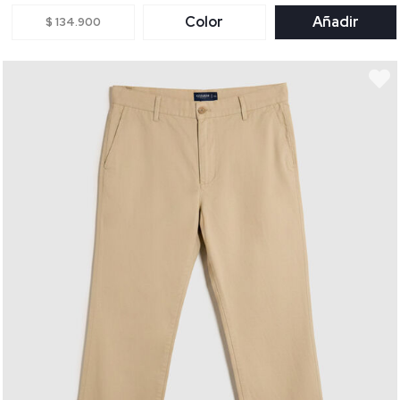
Color
Añadir
$ 134.900