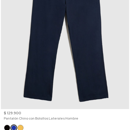
$ 129.900
Pantalón Chino con Bolsillos Laterales Hombre