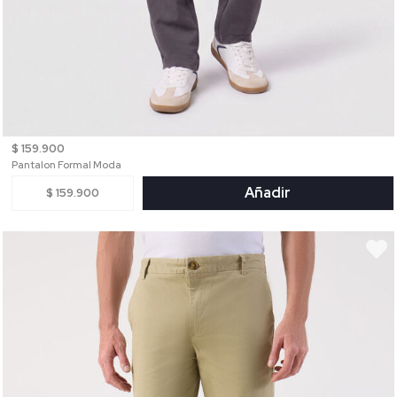
$ 159.900
Pantalon Formal Moda
Añadir
$ 159.900