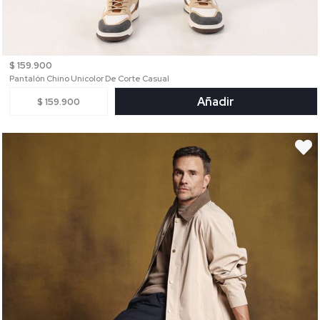
$ 159.900
Pantalón Chino Unicolor De Corte Casual
Añadir
$ 159.900