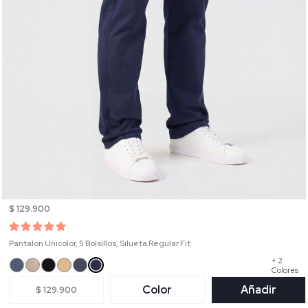
$ 129.900
Pantalon Unicolor, 5 Bolsillos, Silueta Regular Fit
+ 2
Colores
Color
Añadir
$ 129.900