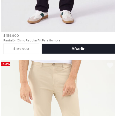
$ 159.900
Pantalón Chino Regular Fit Para Hombre
Añadir
$ 159.900
-50%