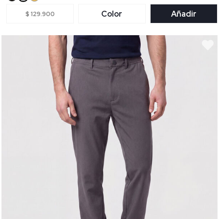
Color
Añadir
$ 129.900