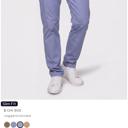
Slim Fit
$ 134.900
Joggers Unicolor