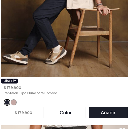
Slim Fit
$ 179.900
Pantalón Tipo Chino para Hombre
Color
Añadir
$ 179.900