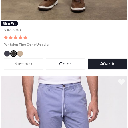
Slim Fit
$ 169.900
Pantalon Tipo Chino Unicolor
Color
Añadir
$ 169.900