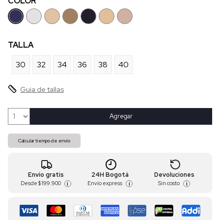
COLOR
TALLA
30
32
34
36
38
40
Guia de tallas
Agregar
Calcular tiempo de envío
Envío gratis
24H Bogotá
Devoluciones
Desde
$ 199.900
Envío express
Sin costo
i
i
i