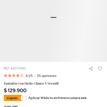
REF. 44070910
4.1
/
5
-
55
opiniones
Pantalón Con Dieño Clásico Y Versátil
$ 129.900
Aplicar
Cupón:
15%Dcto en Primera compra web