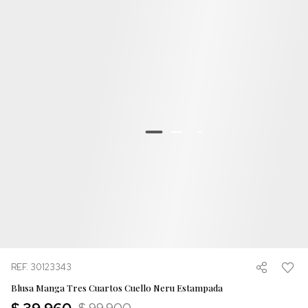
REF. 30123343
Blusa Manga Tres Cuartos Cuello Neru Estampada