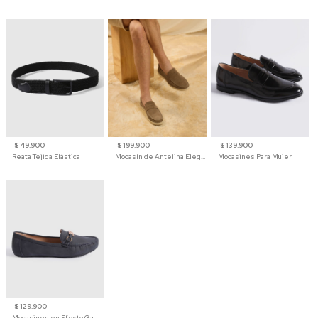
$ 49.900
$ 199.900
$ 139.900
Reata Tejida Elástica
Mocasín de Antelina Elegante con Suela de Contraste Para Hombre
Mocasines Para Mujer
$ 129.900
Mocasines en Efecto Gamuzado Para Mujer