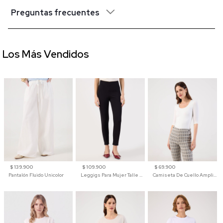
Preguntas frecuentes
Los Más Vendidos
$ 139.900
$ 109.900
$ 69.900
Pantalón Fluido Unicolor
Leggigs Para Mujer Talle Alto Liso
Camiseta De Cuello Amplio Y Manga 3/4 Para Mujer