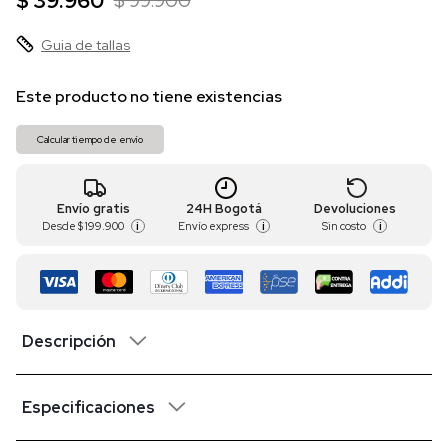
$ 39.960
$ 99.900
Guia de tallas
Este producto no tiene existencias
Calcular tiempo de envío
Envío gratis
24H Bogotá
Devoluciones
Desde
$ 199.900
Envío express
Sin costo
i
i
i
Descripción
Especificaciones