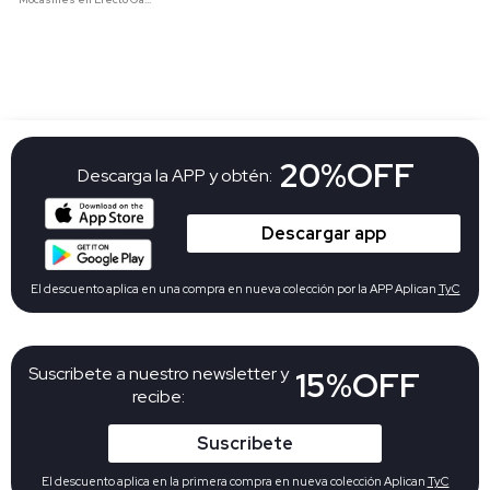
20%OFF
Descarga la APP y obtén:
Descargar app
El descuento aplica en una compra en nueva colección por la APP Aplican
TyC
Suscribete a nuestro newsletter y
15%OFF
recibe:
Suscribete
El descuento aplica en la primera compra en nueva colección Aplican
TyC