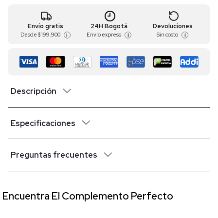
Envío gratis
24H Bogotá
Devoluciones
Desde
$ 199.900
Envío express
Sin costo
i
i
i
Descripción
Especificaciones
Preguntas frecuentes
Encuentra El Complemento Perfecto