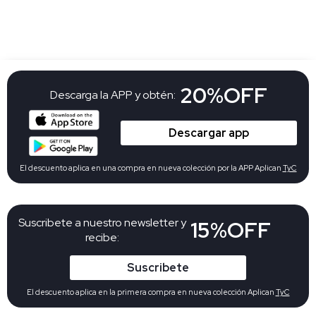
20%OFF
Descarga la APP y obtén:
Descargar app
El descuento aplica en una compra en nueva colección por la APP Aplican
TyC
Suscribete a nuestro newsletter y
15%OFF
recibe:
Suscribete
El descuento aplica en la primera compra en nueva colección Aplican
TyC