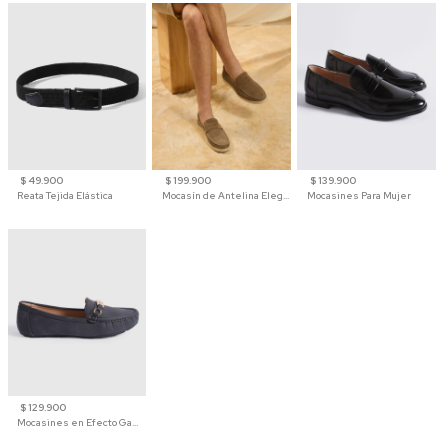
$ 49.900
$ 199.900
$ 139.900
Reata Tejida Elástica
Mocasín de Antelina Elegante con Suela de Contraste Para Hombre
Mocasines Para Mujer
$ 129.900
Mocasines en Efecto Gamuzado Para Mujer