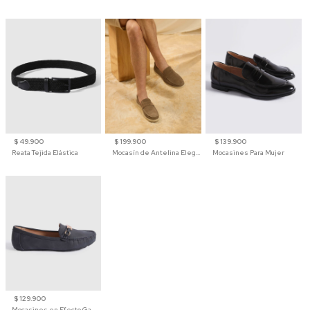
$ 49.900
$ 199.900
$ 139.900
Reata Tejida Elástica
Mocasín de Antelina Elegante con Suela de Contraste Para Hombre
Mocasines Para Mujer
$ 129.900
Mocasines en Efecto Gamuzado Para Mujer