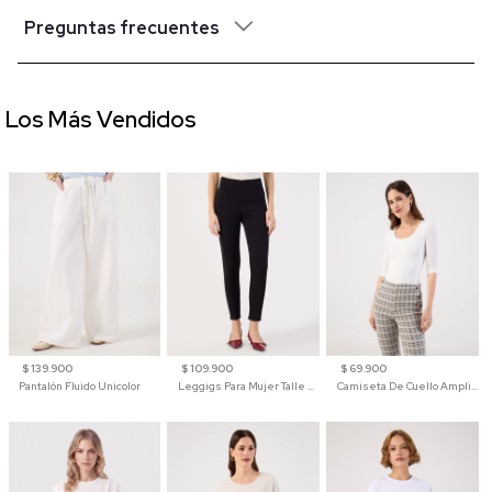
Preguntas frecuentes
Los Más Vendidos
$ 139.900
$ 109.900
$ 69.900
Pantalón Fluido Unicolor
Leggigs Para Mujer Talle Alto Liso
Camiseta De Cuello Amplio Y Manga 3/4 Para Mujer