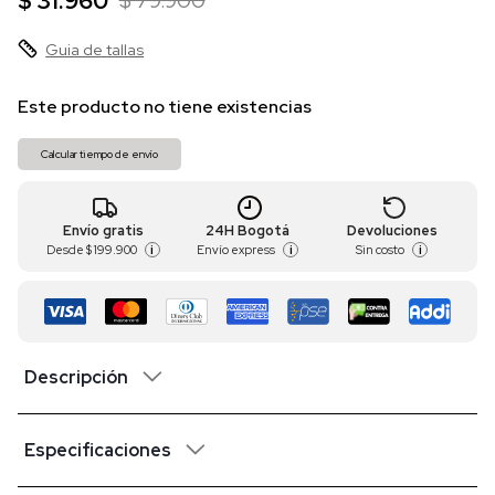
$ 31.960
$ 79.900
Guia de tallas
Este producto no tiene existencias
Calcular tiempo de envío
Envío gratis
24H Bogotá
Devoluciones
Desde
$ 199.900
Envío express
Sin costo
i
i
i
Descripción
Especificaciones