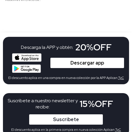
20%OFF
Descarga la APP y obtén:
Descargar app
El descuento aplica en una compra en nueva colección por la APP Aplican
TyC
Suscribete a nuestro newsletter y
15%OFF
recibe:
Suscribete
El descuento aplica en la primera compra en nueva colección Aplican
TyC