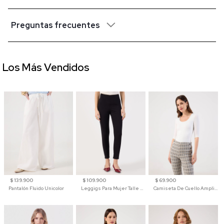
Preguntas frecuentes
Los Más Vendidos
$ 139.900
$ 109.900
$ 69.900
Pantalón Fluido Unicolor
Leggigs Para Mujer Talle Alto Liso
Camiseta De Cuello Amplio Y Manga 3/4 Para Mujer