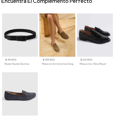
Encuentra El Complemento Perfecto
$ 49.900
$ 199.900
$ 139.900
Reata Tejida Elástica
Mocasín de Antelina Elegante con Suela de Contraste Para Hombre
Mocasines Para Mujer