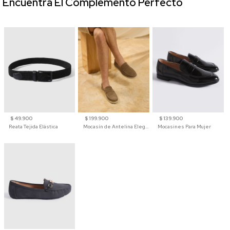
Encuentra El Complemento Perfecto
$ 49.900
$ 199.900
$ 139.900
Reata Tejida Elástica
Mocasín de Antelina Elegante con Suela de Contraste Para Hombre
Mocasines Para Mujer