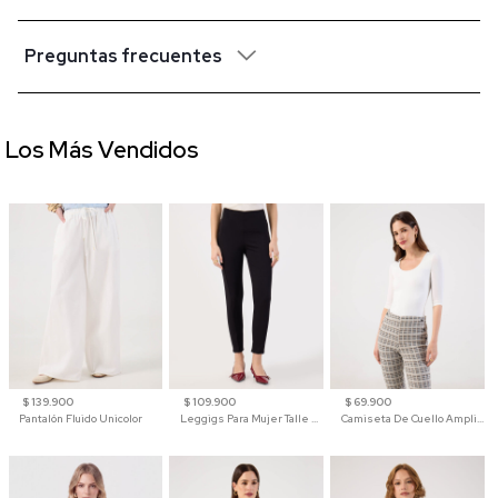
Preguntas frecuentes
Los Más Vendidos
$ 139.900
$ 109.900
$ 69.900
Pantalón Fluido Unicolor
Leggigs Para Mujer Talle Alto Liso
Camiseta De Cuello Amplio Y Manga 3/4 Para Mujer