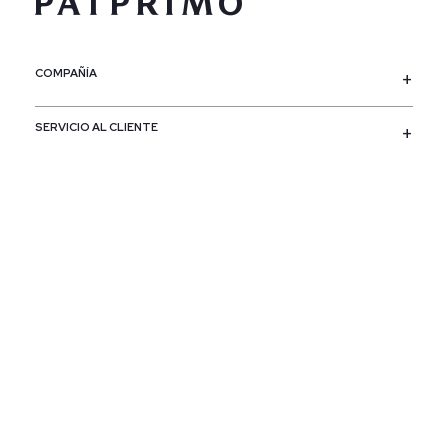
COMPAÑÍA
SERVICIO AL CLIENTE
POLÍTICAS
CONTACTO
SIGUENOS
PAÍS / REGIÓN
Colombia