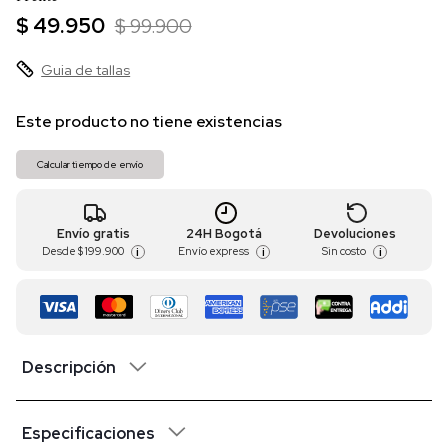
$ 49.950
$ 99.900
Guia de tallas
Este producto no tiene existencias
Calcular tiempo de envío
Envío gratis
24H Bogotá
Devoluciones
Desde
$ 199.900
Envío express
Sin costo
i
i
i
Descripción
Especificaciones