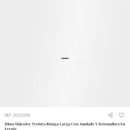
REF. 30123258
Blusa Unicolor Textura Manga Larga Con Anudado Y Botonadura En
Frente