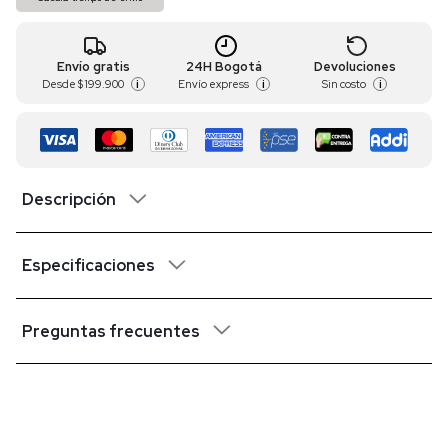
Envío gratis
24H Bogotá
Devoluciones
Desde
$ 199.900
Envío express
Sin costo
i
i
i
Descripción
Especificaciones
Preguntas frecuentes