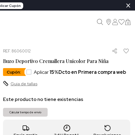
×
licar Cupón
0
REF. 86060012
Buzo Deportivo Cremallera Unicolor Para Niña
Aplicar
15%Dcto en Primera compra web
Cupón:
Guia de tallas
Este producto no tiene existencias
Calcular tiempo de envío