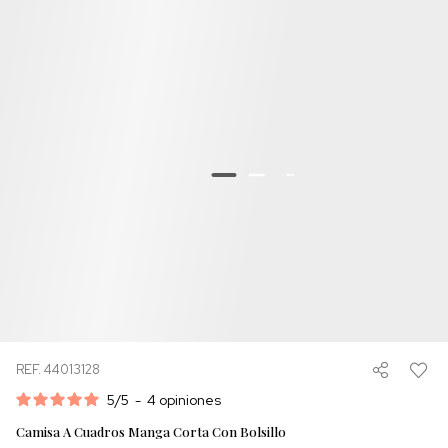
REF. 44013128
5
/
5
-
4
opiniones
Camisa A Cuadros Manga Corta Con Bolsillo