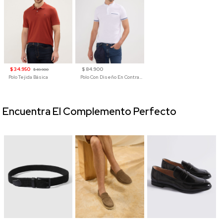
$ 34.950
$ 84.900
$ 69.900
Polo Tejida Básica
Polo Con Diseño En Contraste
Encuentra El Complemento Perfecto