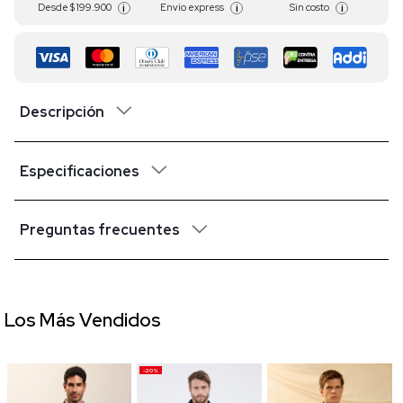
Desde
$ 199.900
Envío express
Sin costo
i
i
i
Descripción
Especificaciones
Preguntas frecuentes
Los Más Vendidos
-20%