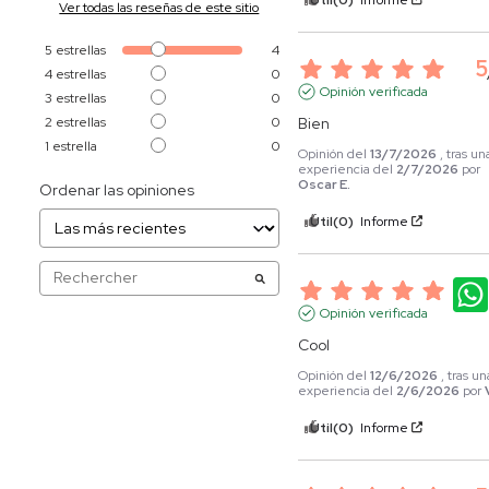
Ver todas las reseñas de este sitio
5
estrellas
4
5
4
estrellas
0
Opinión verificada
3
estrellas
0
2
estrellas
0
Bien
1
estrella
0
Opinión del
13/7/2026
, tras un
experiencia del
2/7/2026
por
Oscar E.
Ordenar las opiniones
Útil
(0)
Informe
5
Opinión verificada
Cool
Opinión del
12/6/2026
, tras un
experiencia del
2/6/2026
por
Útil
(0)
Informe