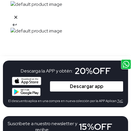
20%OFF
Descarga la APP y obtén:
Descargar app
El descuento aplica en una compra en nueva colección por la APP Aplican
TyC
Suscribete a nuestro newsletter y
15%OFF
recibe: