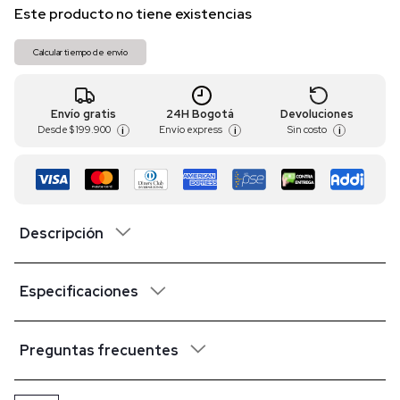
Este producto no tiene existencias
Calcular tiempo de envío
Envío gratis
24H Bogotá
Devoluciones
Desde
$ 199.900
Envío express
Sin costo
i
i
i
Descripción
Especificaciones
Preguntas frecuentes