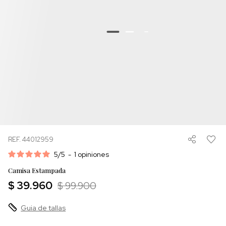
REF. 44012959
5
/
5
-
1
opiniones
Camisa Estampada
$ 39.960
$ 99.900
Guia de tallas