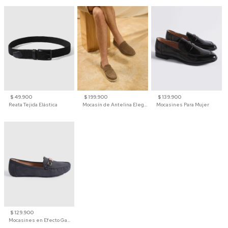
$ 49.900
$ 199.900
$ 139.900
Reata Tejida Elástica
Mocasín de Antelina Elegante con Suela de Contraste Para Hombre
Mocasines Para Mujer
$ 129.900
Mocasines en Efecto Gamuzado Para Mujer