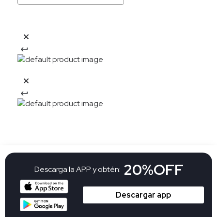
20%OFF
Descarga la APP y obtén:
Descargar app