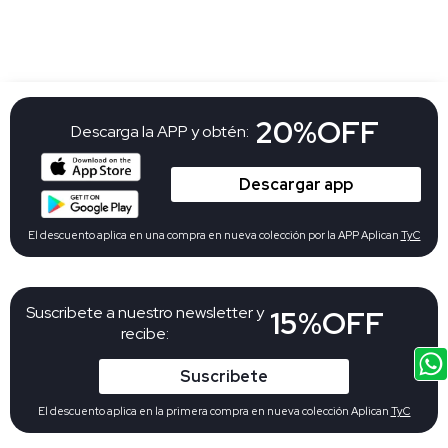
20%OFF
Descarga la APP y obtén:
Descargar app
El descuento aplica en una compra en nueva colección por la APP Aplican
TyC
Suscribete a nuestro newsletter y
15%OFF
recibe:
Suscribete
El descuento aplica en la primera compra en nueva colección Aplican
TyC