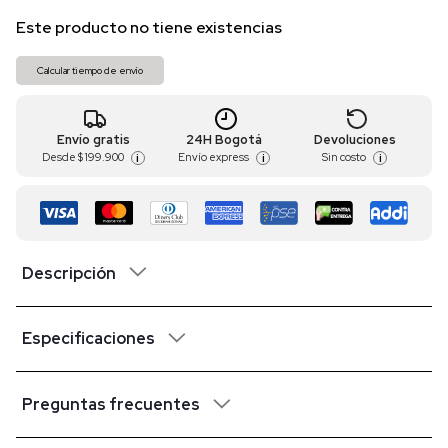
Este producto no tiene existencias
Calcular tiempo de envío
Envío gratis
24H Bogotá
Devoluciones
Desde
$ 199.900
Envío express
Sin costo
i
i
i
Descripción
Especificaciones
Preguntas frecuentes