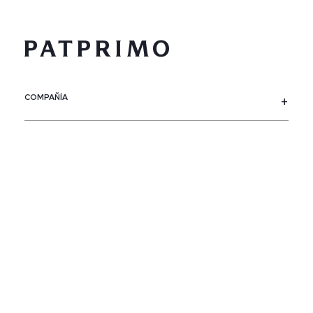
COMPAÑÍA
SERVICIO AL CLIENTE
POLÍTICAS
CONTACTO
SIGUENOS
PAÍS / REGIÓN