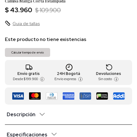
Camisa Manga Corta Estampada
$ 43.960
$ 109.900
Guia de tallas
Este producto no tiene existencias
Calcular tiempo de envío
Envío gratis
24H Bogotá
Devoluciones
Desde
$ 199.900
Envío express
Sin costo
i
i
i
Descripción
Especificaciones