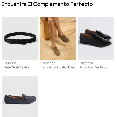
Encuentra El Complemento Perfecto
$ 49.900
$ 199.900
$ 139.900
Reata Tejida Elástica
Mocasín de Antelina Elegante con Suela de Contraste Para Hombre
Mocasines Para Mujer