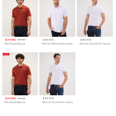
$ 34.950
$ 89.900
$ 84.900
$ 69.900
Polo Tejida Básica
Polo Con Bolsillo Para Hombre
Polo Con Diseño En Contraste
-50%
$ 34.950
$ 84.900
$ 69.900
Polo Tejida Básica
Polo Con Diseño En Contraste