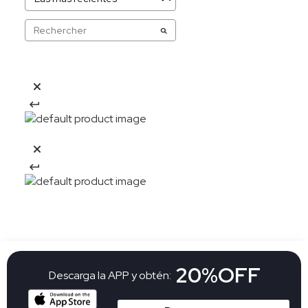
20%OFF
Descarga la APP y obtén: