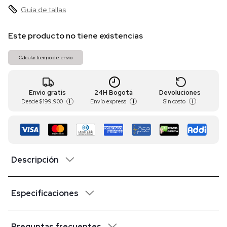
Guia de tallas
Este producto no tiene existencias
Calcular tiempo de envío
Envío gratis
24H Bogotá
Devoluciones
Desde
$ 199.900
Envío express
Sin costo
i
i
i
Descripción
Especificaciones
Preguntas frecuentes