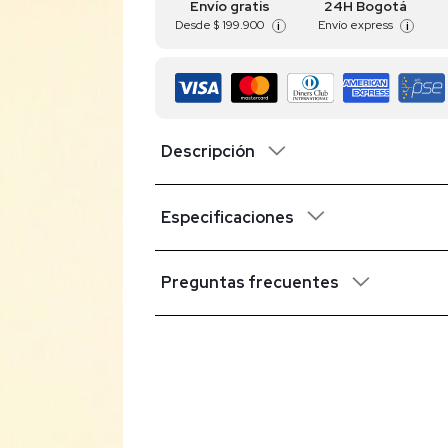
Envío gratis
24H Bogotá
Desde
$ 199.900
Envío express
i
i
Descripción
Especificaciones
Preguntas frecuentes