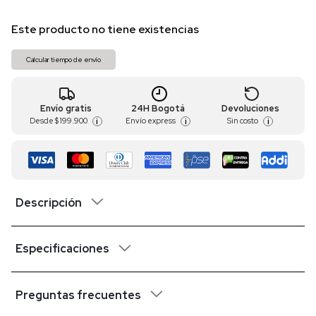
Este producto no tiene existencias
Calcular tiempo de envío
Envío gratis
24H Bogotá
Devoluciones
Desde
$ 199.900
Envío express
Sin costo
i
i
i
Descripción
Especificaciones
Preguntas frecuentes