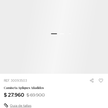
REF. 30093503
Camiseta Apliques Añadidos
$ 27.960
$ 69.900
Guia de tallas