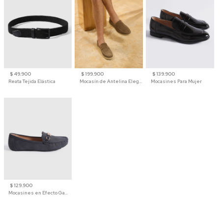
$ 49.900
$ 199.900
$ 139.900
Reata Tejida Elástica
Mocasín de Antelina Elegante con Suela de Contraste Para Hombre
Mocasines Para Mujer
$ 129.900
Mocasines en Efecto Gamuzado Para Mujer