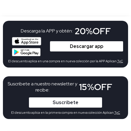
20%OFF
Descarga la APP y obtén:
Descargar app
El descuento aplica en una compra en nueva colección por la APP Aplican
TyC
Suscribete a nuestro newsletter y
15%OFF
recibe:
Suscribete
El descuento aplica en la primera compra en nueva colección Aplican
TyC