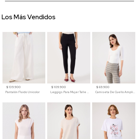
Los Más Vendidos
$ 139.900
$ 109.900
$ 69.900
Pantalón Fluido Unicolor
Leggigs Para Mujer Talle Alto Liso
Camiseta De Cuello Amplio Y Manga 3/4 Para Mujer