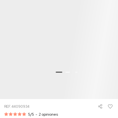
REF. 44090934
5
/
5
-
2
opiniones