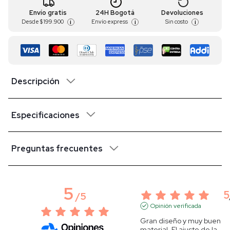
Envío gratis
24H Bogotá
Devoluciones
Desde
$ 199.900
Envío express
Sin costo
i
i
i
Descripción
Especificaciones
Preguntas frecuentes
5
5
/
5
Opinión verificada
Gran diseño y muy buen 
material. El ajuste de la 