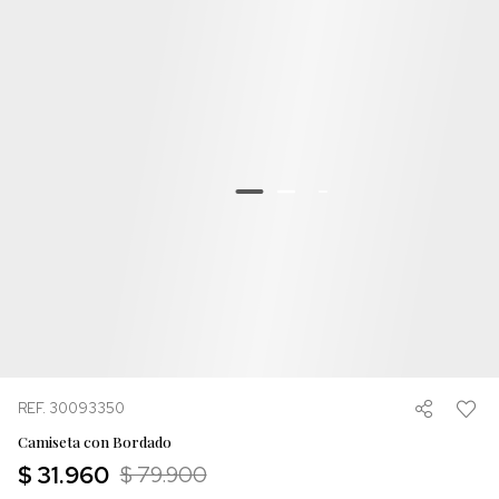
REF. 30093350
Camiseta con Bordado
$ 31.960
$ 79.900