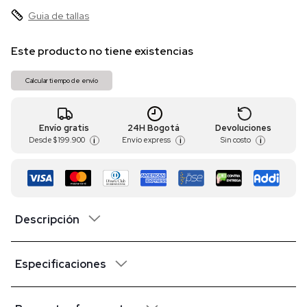
Guia de tallas
Este producto no tiene existencias
Calcular tiempo de envío
Envío gratis
24H Bogotá
Devoluciones
Desde
$ 199.900
Envío express
Sin costo
i
i
i
Descripción
Especificaciones