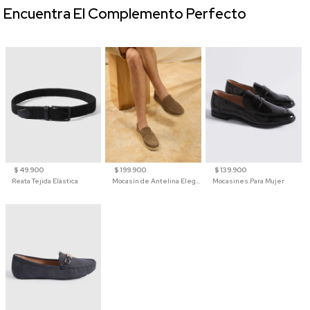
Encuentra El Complemento Perfecto
$ 49.900
$ 199.900
$ 139.900
Reata Tejida Elástica
Mocasín de Antelina Elegante con Suela de Contraste Para Hombre
Mocasines Para Mujer