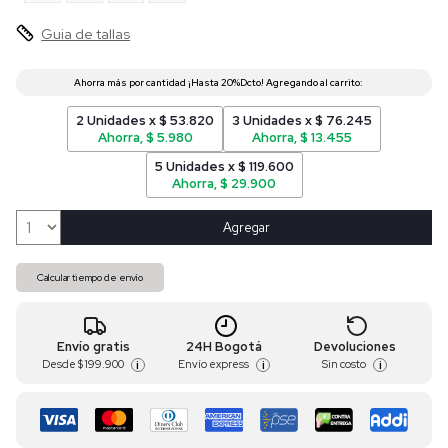
Guia de tallas
2 Unidades x $ 53.820
3 Unidades x $ 76.245
Ahorra, $ 5.980
Ahorra, $ 13.455
5 Unidades x $ 119.600
Ahorra, $ 29.900
Agregar
Calcular tiempo de envío
Envío gratis
24H Bogotá
Devoluciones
Desde
$ 199.900
Envío express
Sin costo
i
i
i