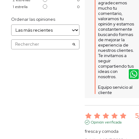
agradecemos 
1
estrella
0
mucho tu 
comentario, 
valoramos tu 
Ordenar las opiniones
opinión y estamos 
constantemente 
buscando formas 
de mejorar la 
experiencia de 
nuestros clientes. 
Te invitamos a 
seguir 
compartiendo tus 
ideas con 
nosotros. 

Equipo servicio al 
cliente
5
Opinión verificada
fresca y comoda