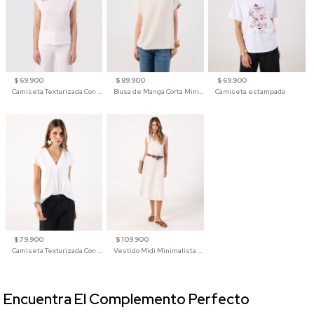
$ 69.900
$ 89.900
$ 69.900
Camiseta Texturizada Con Hombro Caído Para Mujer
Blusa de Manga Corta Minimalista para Mujer
Camiseta estampada
$ 79.900
$ 109.900
Camiseta Texturizada Con Cuello En V Para Mujer
Vestido Midi Minimalista De Silueta Amplia
Encuentra El Complemento Perfecto