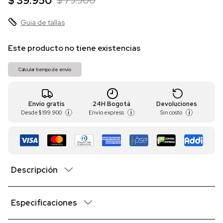
$ 39.950
$ 79.900
Guia de tallas
Este producto no tiene existencias
Calcular tiempo de envío
Envío gratis
24H Bogotá
Devoluciones
Desde
$ 199.900
Envío express
Sin costo
i
i
i
Descripción
Especificaciones