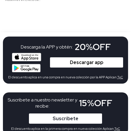
20%OFF
Descarga la APP y obtén:
Descargar app
El descuento aplica en una compra en nueva colección por la APP Aplican
TyC
Suscribete a nuestro newsletter y
15%OFF
recibe:
Suscribete
El descuento aplica en la primera compra en nueva colección Aplican
TyC