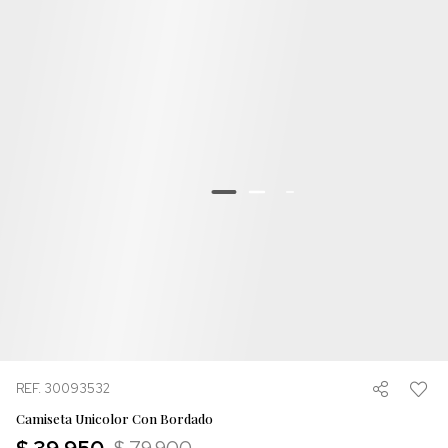
REF. 30093532
Camiseta Unicolor Con Bordado