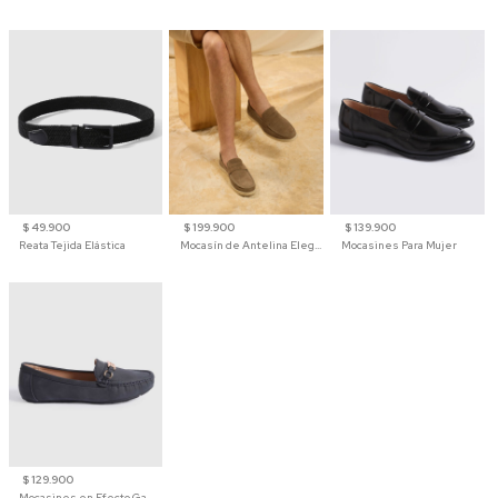
$ 49.900
$ 199.900
$ 139.900
Reata Tejida Elástica
Mocasín de Antelina Elegante con Suela de Contraste Para Hombre
Mocasines Para Mujer
$ 129.900
Mocasines en Efecto Gamuzado Para Mujer