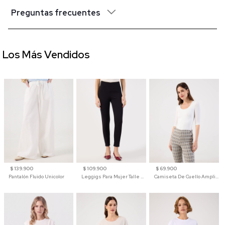
Preguntas frecuentes
Los Más Vendidos
$ 139.900
$ 109.900
$ 69.900
Pantalón Fluido Unicolor
Leggigs Para Mujer Talle Alto Liso
Camiseta De Cuello Amplio Y Manga 3/4 Para Mujer