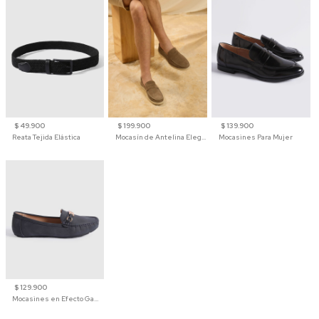
$ 49.900
$ 199.900
$ 139.900
Reata Tejida Elástica
Mocasín de Antelina Elegante con Suela de Contraste Para Hombre
Mocasines Para Mujer
$ 129.900
Mocasines en Efecto Gamuzado Para Mujer