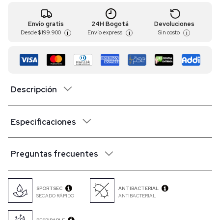
Envío gratis
24H Bogotá
Devoluciones
Desde
$ 199.900
Envío express
Sin costo
i
i
i
Descripción
Especificaciones
Preguntas frecuentes
SPORTSEC
ANTIBACTERIAL
SECADO RÁPIDO
ANTIBACTERIAL