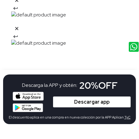
20%OFF
Descarga la APP y obtén:
Descargar app
El descuento aplica en una compra en nueva colección por la APP Aplican
TyC