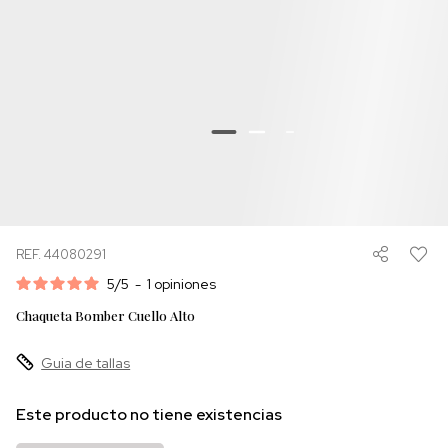
REF. 44080291
5
/
5
-
1
opiniones
Chaqueta Bomber Cuello Alto
Guia de tallas
Este producto no tiene existencias