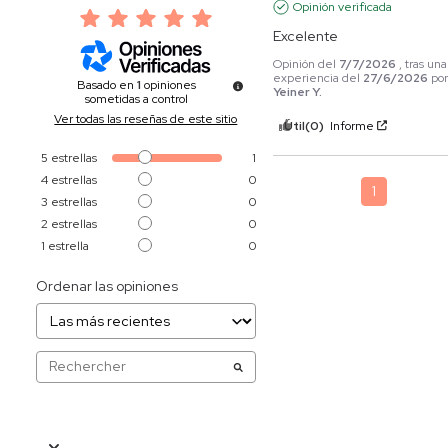
Opinión verificada
Excelente
Opinión del
7/7/2026
, tras una
experiencia del
27/6/2026
po
Basado en
1
opiniones
Yeiner Y.
sometidas a control
Ver todas las reseñas de este sitio
Útil
(0)
Informe
5
estrellas
1
4
estrellas
0
1
3
estrellas
0
2
estrellas
0
1
estrella
0
Ordenar las opiniones