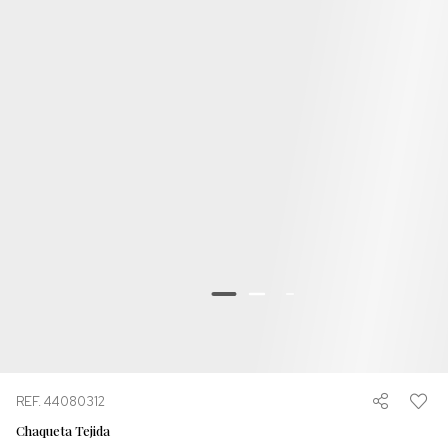
REF. 44080312
Chaqueta Tejida