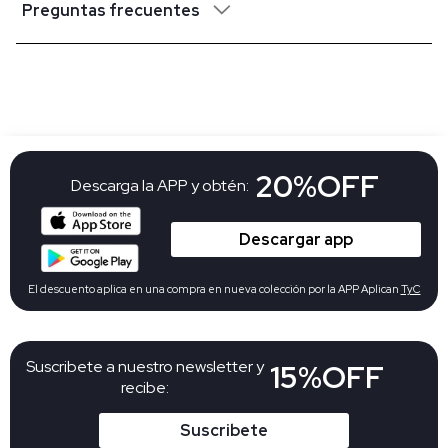
Preguntas frecuentes
20%OFF
Descarga la APP y obtén:
Descargar app
El descuento aplica en una compra en nueva colección por la APP Aplican
TyC
Suscribete a nuestro newsletter y
15%OFF
recibe:
Suscribete