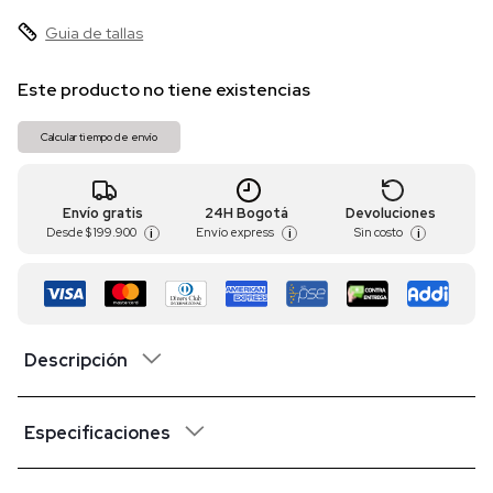
Guia de tallas
Este producto no tiene existencias
Calcular tiempo de envío
Envío gratis
24H Bogotá
Devoluciones
Desde
$ 199.900
Envío express
Sin costo
i
i
i
Descripción
Especificaciones