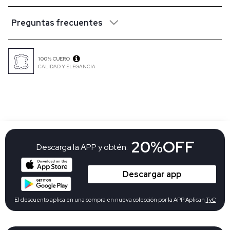
Preguntas frecuentes
100% CUERO
CALIDAD Y ELEGANCIA
20%OFF
Descarga la APP y obtén:
Descargar app
El descuento aplica en una compra en nueva colección por la APP Aplican
TyC