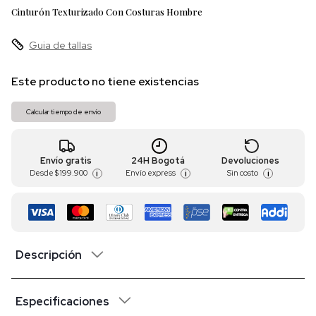
Cinturón Texturizado Con Costuras Hombre
Guia de tallas
Este producto no tiene existencias
Calcular tiempo de envío
Envío gratis
24H Bogotá
Devoluciones
Desde
$ 199.900
Envío express
Sin costo
i
i
i
Descripción
Especificaciones