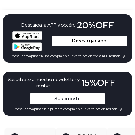
20%OFF
Descarga la APP y obtén:
Descargar app
El descuento aplica en una compra en nueva colección por la APP Aplican
TyC
Suscribete a nuestro newsletter y
15%OFF
recibe:
Suscribete
El descuento aplica en la primera compra en nueva colección Aplican
TyC
Envíos gratis