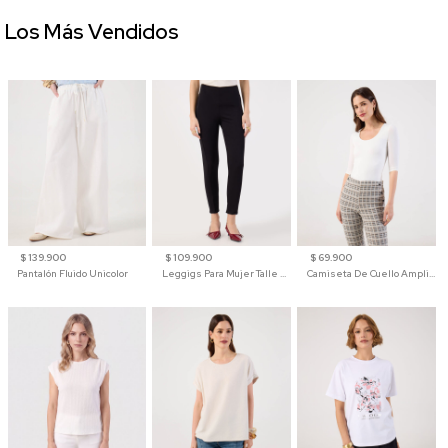
Los Más Vendidos
$ 139.900
$ 109.900
$ 69.900
Pantalón Fluido Unicolor
Leggigs Para Mujer Talle Alto Liso
Camiseta De Cuello Amplio Y Manga 3/4 Para Mujer