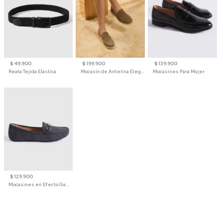
$ 49.900
$ 199.900
$ 139.900
Reata Tejida Elástica
Mocasín de Antelina Elegante con Suela de Contraste Para Hombre
Mocasines Para Mujer
$ 129.900
Mocasines en Efecto Gamuzado Para Mujer