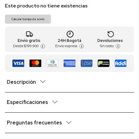
Este producto no tiene existencias
Calcular tiempo de envío
Envío gratis
24H Bogotá
Devoluciones
Desde
$ 199.900
Envío express
Sin costo
i
i
i
Descripción
Especificaciones
Preguntas frecuentes