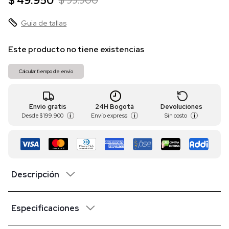
$ 49.950
$ 99.900
Guia de tallas
Este producto no tiene existencias
Calcular tiempo de envío
Envío gratis
24H Bogotá
Devoluciones
Desde
$ 199.900
Envío express
Sin costo
i
i
i
Descripción
Especificaciones