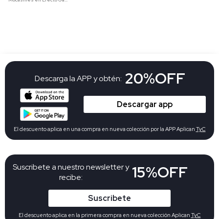
20%OFF
Descarga la APP y obtén:
Descargar app
El descuento aplica en una compra en nueva colección por la APP Aplican
TyC
Suscribete a nuestro newsletter y
15%OFF
recibe:
Suscribete
El descuento aplica en la primera compra en nueva colección Aplican
TyC