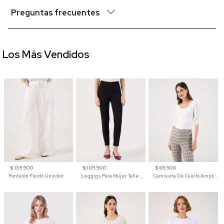
Preguntas frecuentes
Los Más Vendidos
$ 139.900
$ 109.900
$ 69.900
Pantalón Fluido Unicolor
Leggigs Para Mujer Talle Alto Liso
Camiseta De Cuello Amplio Y Manga 3/4 Para Mujer