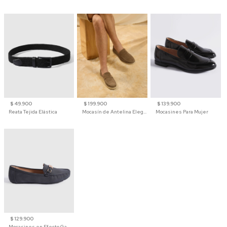
$ 49.900
$ 199.900
$ 139.900
Reata Tejida Elástica
Mocasín de Antelina Elegante con Suela de Contraste Para Hombre
Mocasines Para Mujer
$ 129.900
Mocasines en Efecto Gamuzado Para Mujer