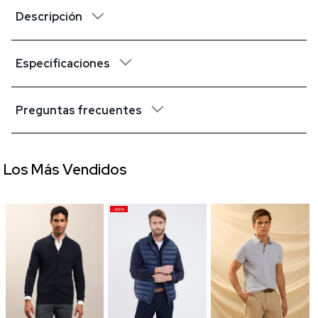
Descripción
Especificaciones
Preguntas frecuentes
Los Más Vendidos
-20%