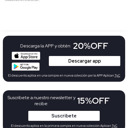
20%OFF
Descarga la APP y obtén:
Descargar app
El descuento aplica en una compra en nueva colección por la APP Aplican
TyC
Suscribete a nuestro newsletter y
15%OFF
recibe:
Suscribete
El descuento aplica en la primera compra en nueva colección Aplican
TyC