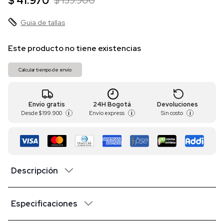
$ 41.970
$ 139.900
Guia de tallas
Este producto no tiene existencias
Calcular tiempo de envío
Envío gratis
24H Bogotá
Devoluciones
Desde
$ 199.900
Envío express
Sin costo
i
i
i
Descripción
Especificaciones