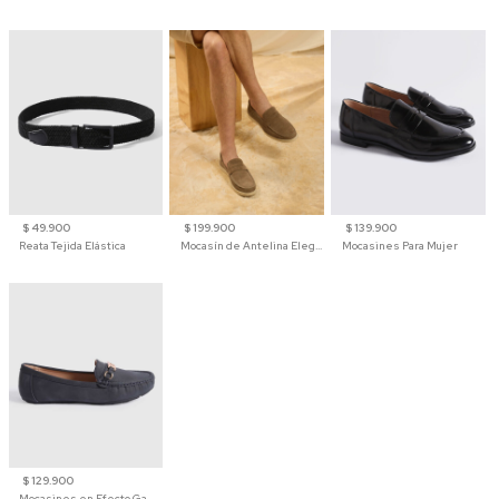
$ 49.900
$ 199.900
$ 139.900
Reata Tejida Elástica
Mocasín de Antelina Elegante con Suela de Contraste Para Hombre
Mocasines Para Mujer
$ 129.900
Mocasines en Efecto Gamuzado Para Mujer