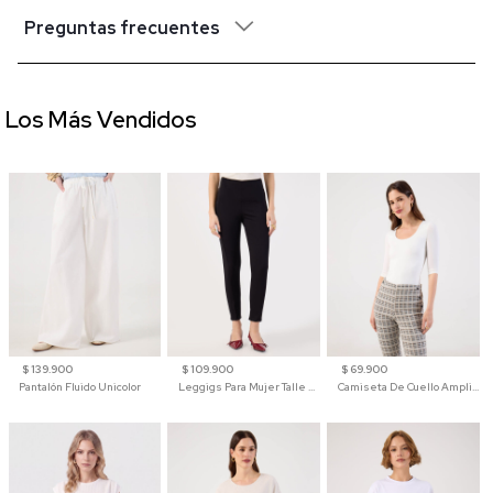
Preguntas frecuentes
Los Más Vendidos
$ 139.900
$ 109.900
$ 69.900
Pantalón Fluido Unicolor
Leggigs Para Mujer Talle Alto Liso
Camiseta De Cuello Amplio Y Manga 3/4 Para Mujer