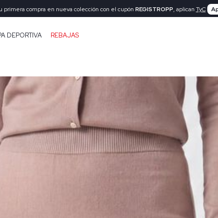
tu primera compra en nueva colección con el cupón
REGISTROPP
, aplican
TyC
Ap
PA DEPORTIVA
REBAJAS