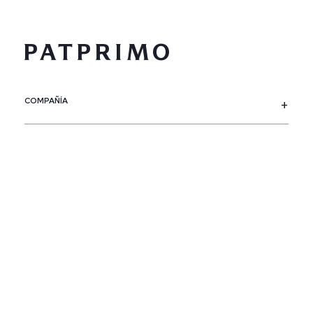
COMPAÑÍA
SERVICIO AL CLIENTE
POLÍTICAS
CONTACTO
SIGUENOS
PAÍS / REGIÓN