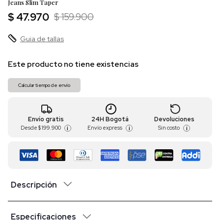
Jeans Slim Taper
$ 47.970
$ 159.900
Guia de tallas
Este producto no tiene existencias
Calcular tiempo de envío
Envío gratis
24H Bogotá
Devoluciones
Desde
$ 199.900
Envío express
Sin costo
i
i
i
Descripción
Especificaciones