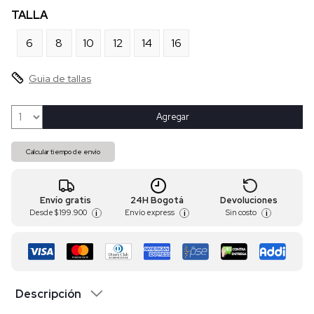
TALLA
6
8
10
12
14
16
Guia de tallas
Agregar
Calcular tiempo de envío
Envío gratis
24H Bogotá
Devoluciones
Desde
$ 199.900
Envío express
Sin costo
i
i
i
Descripción