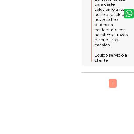
para darte 
solución lo antes 
posible. Cualquier 
novedad no 
dudes en 
contactarte con 
nosotros a través 
de nuestros 
canales. 

Equipo servicio al 
cliente
1