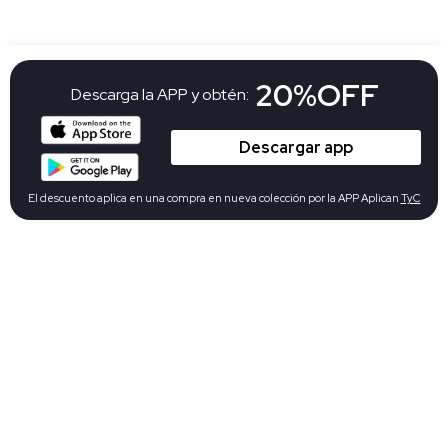
20%OFF
Descarga la APP y obtén:
Descargar app
El descuento aplica en una compra en nueva colección por la APP Aplican
TyC
Suscribete a nuestro newsletter y
15%OFF
recibe:
Suscribete
El descuento aplica en la primera compra en nueva colección Aplican
TyC