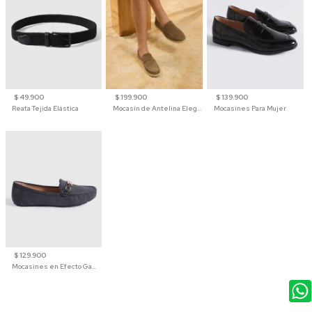
$ 49.900
$ 199.900
$ 139.900
Reata Tejida Elástica
Mocasín de Antelina Elegante con Suela de Contraste Para Hombre
Mocasines Para Mujer
$ 129.900
Mocasines en Efecto Gamuzado Para Mujer