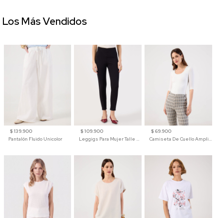
Los Más Vendidos
$ 139.900
$ 109.900
$ 69.900
Pantalón Fluido Unicolor
Leggigs Para Mujer Talle Alto Liso
Camiseta De Cuello Amplio Y Manga 3/4 Para Mujer