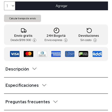
Agregar
Calcular tiempo de envío
Envío gratis
24H Bogotá
Devoluciones
Desde
$ 199.900
Envío express
Sin costo
i
i
i
Descripción
Especificaciones
Preguntas frecuentes