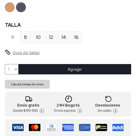
TALLA
6
8
10
12
14
16
Guia de tallas
Agregar
Calcular tiempo de envío
Envío gratis
24H Bogotá
Devoluciones
Desde
$ 199.900
Envío express
Sin costo
i
i
i